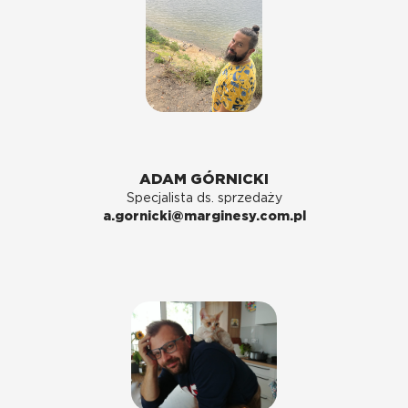
ADAM GÓRNICKI
Specjalista ds. sprzedaży
a.gornicki@marginesy.com.pl