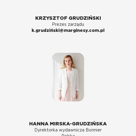
KRZYSZTOF GRUDZIŃSKI
Prezes zarządu
k.grudziński@marginesy.com.pl
HANNA MIRSKA-GRUDZIŃSKA
Dyrektorka wydawnicza Bonnier