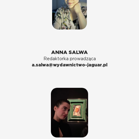
ANNA SALWA
Redaktorka prowadząca
a.salwa@wydawnictwo-jaguar.pl