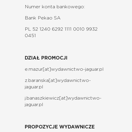
Numer konta bankowego:
Bank Pekao SA
PL 52 1240 6292 1111 0010 9932
0451
DZIAŁ PROMOCJI
e.mazur[at]wydawnictwo-jaguar.pl
z.baranska[at]wydawnictwo-
jaguar.pl
j.banaszkiewicz[at]wydawnictwo-
jaguar.pl
PROPOZYCJE WYDAWNICZE