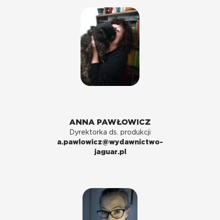
ANNA PAWŁOWICZ
Dyrektorka ds. produkcji
a.pawlowicz@wydawnictwo-
jaguar.pl