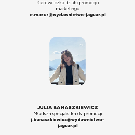
Kierowniczka działu promocji i
marketingu
e.mazur@wydawnictwo-jaguar.pl
JULIA BANASZKIEWICZ
Młodsza specjalistka ds. promocji
j.banaszkiewicz@wydawnictwo-
jaguar.pl