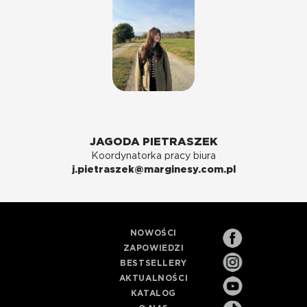
JAGODA PIETRASZEK
Koordynatorka pracy biura
j.pietraszek@marginesy.com.pl
NOWOŚCI
ZAPOWIEDZI
BESTSELLERY
AKTUALNOŚCI
KATALOG