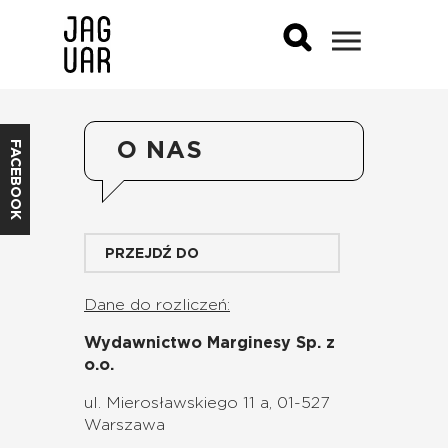
FACEBOOK
O NAS
PRZEJDŹ DO
Dane do rozliczeń:
Wydawnictwo Marginesy Sp. z
o.o.
ul. Mierosławskiego 11 a, 01-527
Warszawa