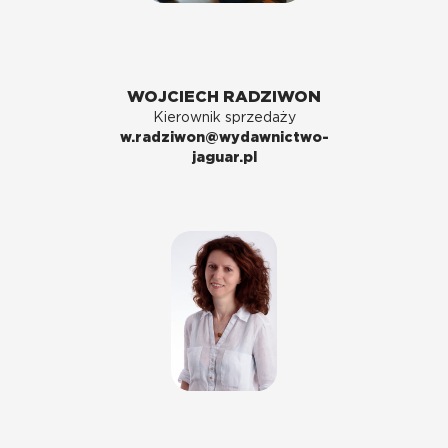
WOJCIECH RADZIWON
Kierownik sprzedaży
w.radziwon@wydawnictwo-
jaguar.pl