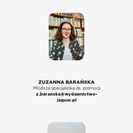
ZUZANNA BARAŃSKA
Młodsza specjalistka ds. promocji
z.baranska@wydawnictwo-
jaguar.pl