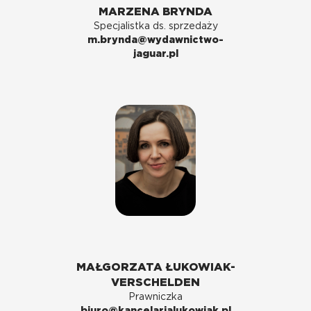
MARZENA BRYNDA
Specjalistka ds. sprzedaży
m.brynda@wydawnictwo-
jaguar.pl
MAŁGORZATA ŁUKOWIAK-
VERSCHELDEN
Prawniczka