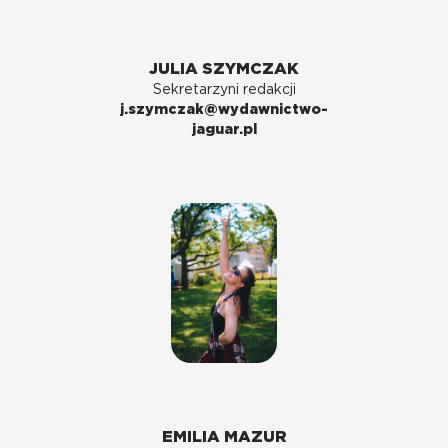
JULIA SZYMCZAK
Sekretarzyni redakcji
j.szymczak@wydawnictwo-
jaguar.pl
EMILIA MAZUR