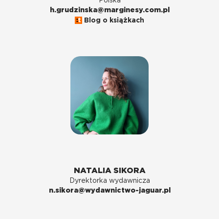
Polska
h.grudzinska@marginesy.com.pl
Blog o książkach
NATALIA SIKORA
Dyrektorka wydawnicza
n.sikora@wydawnictwo-jaguar.pl