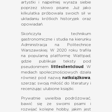
artystki i najpełniej wyraża siebie
poprzez słowo pisane. Już jako
kilkulatka próbowała swoich sił w
układaniu krótkich historyjek oraz
opowiadań.
Skończyła technikum
gastronomiczne i studia na kierunku
Administracja na Politechnice
Warszawskiej. W 2020 roku trafiła
na popularną platformę Wattpad,
gdzie publikuje teksty pod
pseudonimem
littlesilentcloud
. W
mediach społecznościowych działa
również pod nazwą
natksiążkowa
,
szerząc swoją miłość do literatury i
recenzując ulubione książki.
Prywatnie uwielbia podróżować,
bawić się ze swoimi psami i
rozwijać kolejne hobby, jakim jest