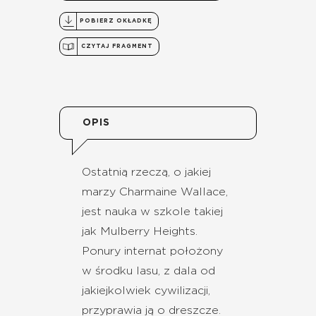
POBIERZ OKŁADKĘ
CZYTAJ FRAGMENT
OPIS
Ostatnią rzeczą, o jakiej
marzy Charmaine Wallace,
jest nauka w szkole takiej
jak Mulberry Heights.
Ponury internat położony
w środku lasu, z dala od
jakiejkolwiek cywilizacji,
przyprawia ją o dreszcze.