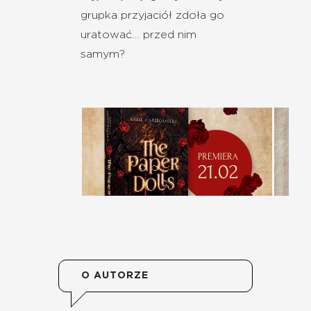
grupka przyjaciół zdoła go
uratować… przed nim
samym?
O AUTORZE