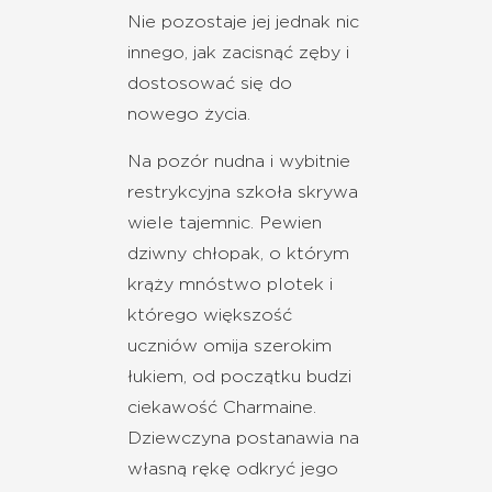
Nie pozostaje jej jednak nic
innego, jak zacisnąć zęby i
dostosować się do
nowego życia.
Na pozór nudna i wybitnie
restrykcyjna szkoła skrywa
wiele tajemnic. Pewien
dziwny chłopak, o którym
krąży mnóstwo plotek i
którego większość
uczniów omija szerokim
łukiem, od początku budzi
ciekawość Charmaine.
Dziewczyna postanawia na
własną rękę odkryć jego