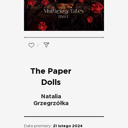
2
The Paper
Dolls
Natalia
Grzegrzółka
Data premiery:
21 lutego 2024