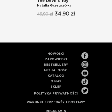
The Devil's Toy
Natalia Grzegrzółka
34,90 zł
49,90 zł
NOWOŚCI
ZAPOWIEDZI
BESTSELLERY
AKTUALNOŚCI
KATALOG
O NAS
SKLEP
POLITYKA PRYWATNOŚCI
WARUNKI SPRZEDAŻY I DOSTAWY
REGULAMIN