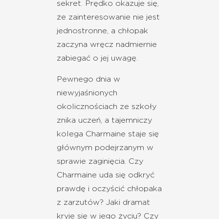
sekret. Prędko okazuje się,
że zainteresowanie nie jest
jednostronne, a chłopak
zaczyna wręcz nadmiernie
zabiegać o jej uwagę.
Pewnego dnia w
niewyjaśnionych
okolicznościach ze szkoły
znika uczeń, a tajemniczy
kolega Charmaine staje się
głównym podejrzanym w
sprawie zaginięcia. Czy
Charmaine uda się odkryć
prawdę i oczyścić chłopaka
z zarzutów? Jaki dramat
kryje się w jego życiu? Czy