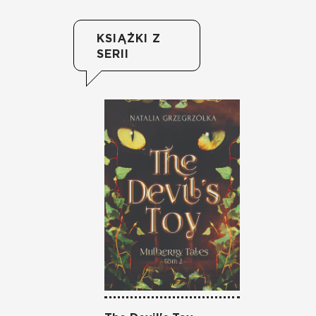
KSIĄŻKI Z
SERII