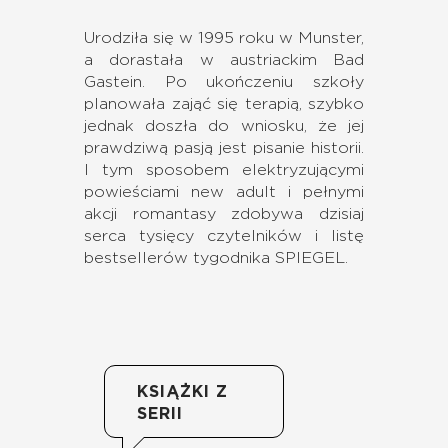
Urodziła się w 1995 roku w Munster,
a dorastała w austriackim Bad
Gastein. Po ukończeniu szkoły
planowała zająć się terapią, szybko
jednak doszła do wniosku, że jej
prawdziwą pasją jest pisanie historii.
I tym sposobem elektryzującymi
powieściami new adult i pełnymi
akcji romantasy zdobywa dzisiaj
serca tysięcy czytelników i listę
bestsellerów tygodnika SPIEGEL.
KSIĄŻKI Z
SERII