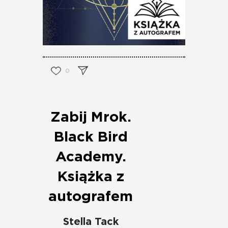
0
Zabij Mrok.
Black Bird
Academy.
Książka z
autografem
Stella Tack