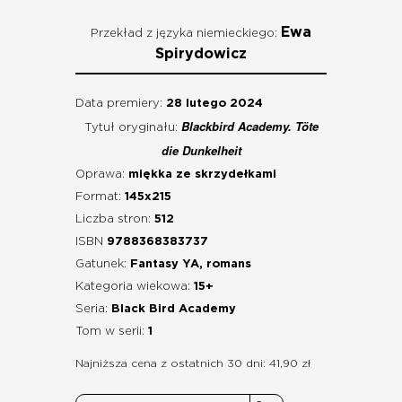
Ewa
Przekład z języka niemieckiego:
Spirydowicz
Data premiery:
28 lutego 2024
Blackbird Academy. Töte
Tytuł oryginału:
die Dunkelheit
Oprawa:
miękka ze skrzydełkami
Format:
145x215
Liczba stron:
512
ISBN
9788368383737
Gatunek:
Fantasy YA, romans
Kategoria wiekowa:
15+
Seria:
Black Bird Academy
Tom w serii:
1
Najniższa cena z ostatnich 30 dni: 41,90 zł