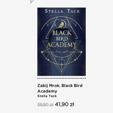
Zabij Mrok. Black Bird
Academy
Stella Tack
41,90 zł
59,90 zł