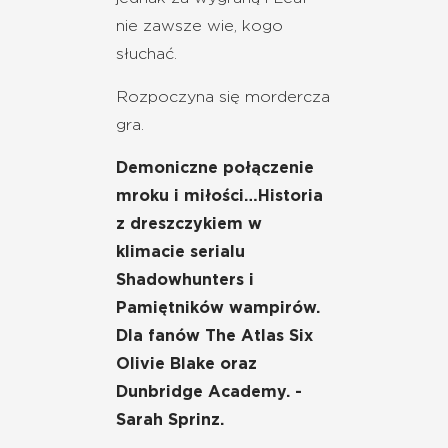
nie zawsze wie, kogo
słuchać.
Rozpoczyna się mordercza
gra.
Demoniczne połączenie
mroku i miłości…Historia
z dreszczykiem w
klimacie serialu
Shadowhunters i
Pamiętników wampirów.
Dla fanów The Atlas Six
Olivie Blake oraz
Dunbridge Academy. -
Sarah Sprinz.