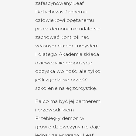
zafascynowany Leaf.
Dotychczas żadnemu
człowiekowi opętanemu
przez demona nie udało się
zachować kontroli nad
własnym ciałem i umysłem.
I dlatego Akademia składa
dziewczynie propozycję:
odzyska wolność, ale tylko
jeśli zgodzi się przejść
szkolenie na egzorcystkę.
Falco ma być jej partnerem
i przewodnikiem.
Przebiegły demon w
głowie dziewczyny nie daje
jednak za wygraną i Leaf