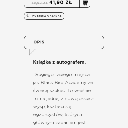
41,90 ZŁ
59,90 ZŁ
POBIERZ OKŁADKĘ
OPIS
Książka z autografem.
Drugiego takiego miejsca
jak Black Bird Academy ze
świecą szukać. To właśnie
tu, na jednej z nowojorskich
wysp, kształci się
egzorcystów, których
głównym zadaniem jest