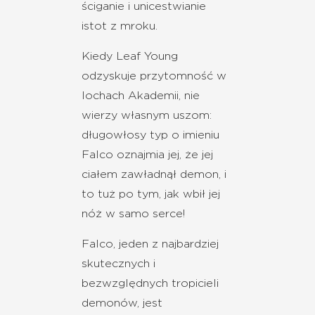
ściganie i unicestwianie
istot z mroku.
Kiedy Leaf Young
odzyskuje przytomność w
lochach Akademii, nie
wierzy własnym uszom:
długowłosy typ o imieniu
Falco oznajmia jej, że jej
ciałem zawładnął demon, i
to tuż po tym, jak wbił jej
nóż w samo serce!
Falco, jeden z najbardziej
skutecznych i
bezwzględnych tropicieli
demonów, jest