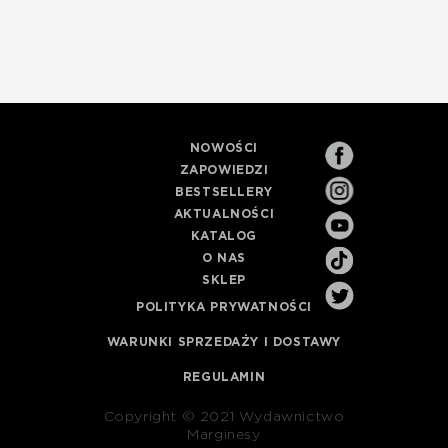
NOWOŚCI
ZAPOWIEDZI
BESTSELLERY
AKTUALNOŚCI
KATALOG
O NAS
SKLEP
POLITYKA PRYWATNOŚCI
WARUNKI SPRZEDAŻY I DOSTAWY
REGULAMIN
Copyright © 2021 Wydawnictwo
Marginesy