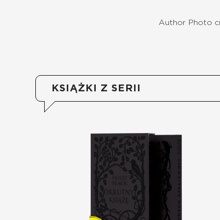
Author Photo cr
KSIĄŻKI Z SERII