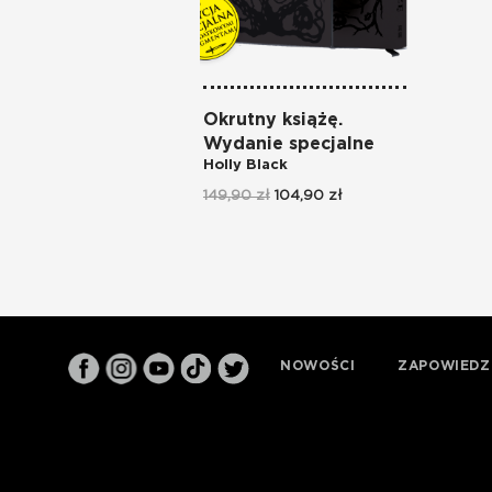
Okrutny książę.
Wydanie specjalne
Holly Black
149,90 zł
104,90 zł
NOWOŚCI
ZAPOWIEDZ