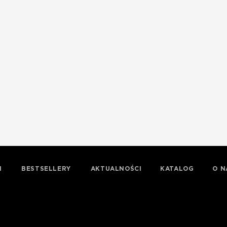
I
BESTSELLERY
AKTUALNOŚCI
KATALOG
O N