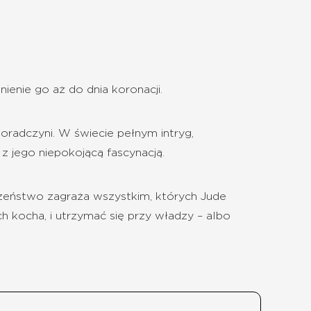
ienie go aż do dnia koronacji.
oradczyni. W świecie pełnym intryg,
z jego niepokojącą fascynacją.
czeństwo zagraża wszystkim, których Jude
h kocha, i utrzymać się przy władzy – albo