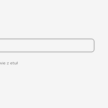
ie z etui!