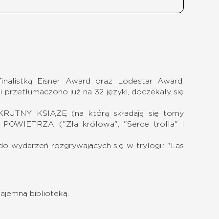
finalistką Eisner Award oraz Lodestar Award,
 przetłumaczono już na 32 języki, doczekały się
OKRUTNY KSIĄŻĘ (na którą składają się tomy
I POWIETRZA ("Zła królowa", "Serce trolla" i
 wydarzeń rozgrywających się w trylogii: "Las
ajemną biblioteką.