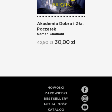
Akademia Dobra i Zła.
Początek
Soman Chainani
30,00 zł
42,90 zł
NOWOŚCI
ZAPOWIEDZI
BESTSELLERY
AKTUALNOŚCI
KATALOG