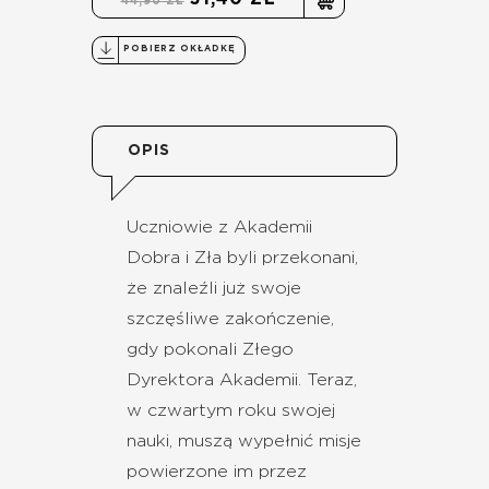
44,90 ZŁ
POBIERZ OKŁADKĘ
OPIS
Uczniowie z Akademii
Dobra i Zła byli przekonani,
że znaleźli już swoje
szczęśliwe zakończenie,
gdy pokonali Złego
Dyrektora Akademii. Teraz,
w czwartym roku swojej
nauki, muszą wypełnić misje
powierzone im przez