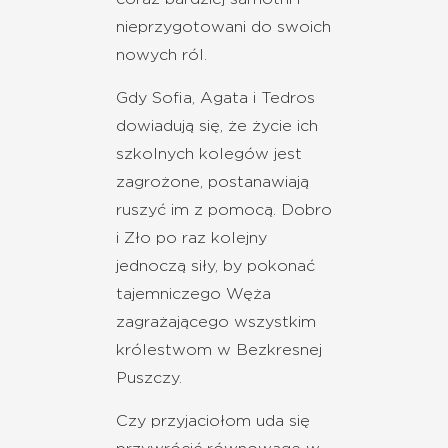
nieprzygotowani do swoich
nowych ról.
Gdy Sofia, Agata i Tedros
dowiadują się, że życie ich
szkolnych kolegów jest
zagrożone, postanawiają
ruszyć im z pomocą. Dobro
i Zło po raz kolejny
jednoczą siły, by pokonać
tajemniczego Węża
zagrażającego wszystkim
królestwom w Bezkresnej
Puszczy.
Czy przyjaciołom uda się