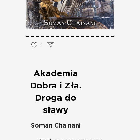
4
Akademia
Dobra i Zła.
Droga do
sławy
Soman Chainani