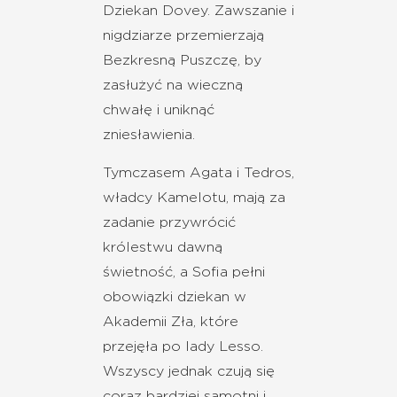
Dziekan Dovey. Zawszanie i
nigdziarze przemierzają
Bezkresną Puszczę, by
zasłużyć na wieczną
chwałę i uniknąć
zniesławienia.
Tymczasem Agata i Tedros,
władcy Kamelotu, mają za
zadanie przywrócić
królestwu dawną
świetność, a Sofia pełni
obowiązki dziekan w
Akademii Zła, które
przejęła po lady Lesso.
Wszyscy jednak czują się
coraz bardziej samotni i