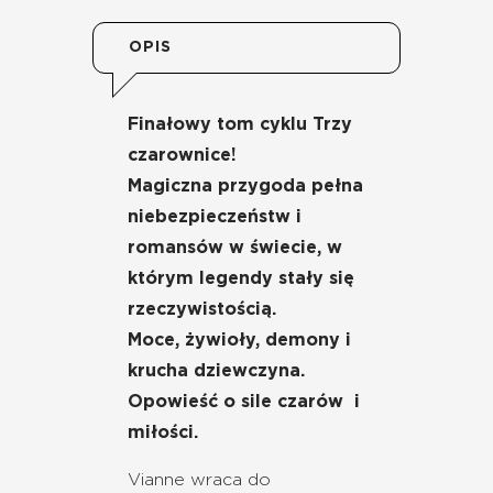
OPIS
Finałowy tom cyklu Trzy
czarownice!
Magiczna przygoda pełna
niebezpieczeństw i
romansów w świecie, w
którym legendy stały się
rzeczywistością.
Moce, żywioły, demony i
krucha dziewczyna.
Opowieść o sile czarów i
miłości.
Vianne wraca do