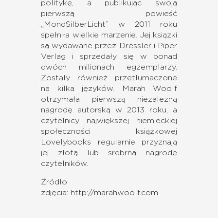
politykę, a publikując swoją
pierwszą powieść
„MondSilberLicht” w 2011 roku
spełniła wielkie marzenie. Jej książki
są wydawane przez Dressler i Piper
Verlag i sprzedały się w ponad
dwóch milionach egzemplarzy.
Zostały również przetłumaczone
na kilka języków. Marah Woolf
otrzymała pierwszą niezależną
nagrodę autorską w 2013 roku, a
czytelnicy największej niemieckiej
społeczności książkowej
Lovelybooks regularnie przyznają
jej złotą lub srebrną nagrodę
czytelników.
Źródło
zdjęcia:
http://marahwoolf.com