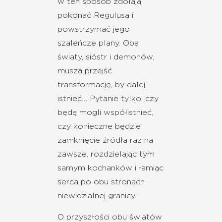
w ten sposób zdołają
pokonać Regulusa i
powstrzymać jego
szaleńcze plany. Oba
światy, sióstr i demonów,
muszą przejść
transformację, by dalej
istnieć… Pytanie tylko, czy
będą mogli współistnieć,
czy konieczne będzie
zamknięcie źródła raz na
zawsze, rozdzielając tym
samym kochanków i łamiąc
serca po obu stronach
niewidzialnej granicy.
O przyszłości obu światów