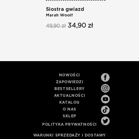
Siostra gwiazd
Marah Woolf
34,90 zł
49,90 zł
NOWOŚCI
ZAPOWIEDZI
BESTSELLERY
AKTUALNOŚCI
KATALOG
O NAS
SKLEP
POLITYKA PRYWATNOŚCI
WARUNKI SPRZEDAŻY I DOSTAWY