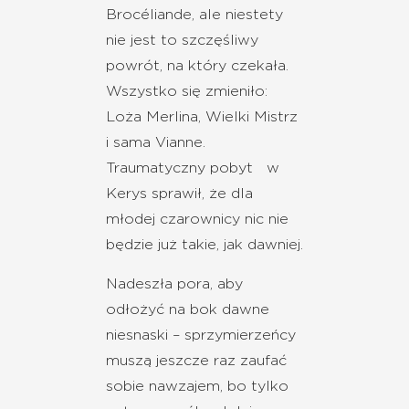
Brocéliande, ale niestety
nie jest to szczęśliwy
powrót, na który czekała.
Wszystko się zmieniło:
Loża Merlina, Wielki Mistrz
i sama Vianne.
Traumatyczny pobyt w
Kerys sprawił, że dla
młodej czarownicy nic nie
będzie już takie, jak dawniej.
Nadeszła pora, aby
odłożyć na bok dawne
niesnaski – sprzymierzeńcy
muszą jeszcze raz zaufać
sobie nawzajem, bo tylko