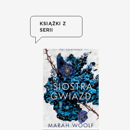
KSIĄŻKI Z
SERII