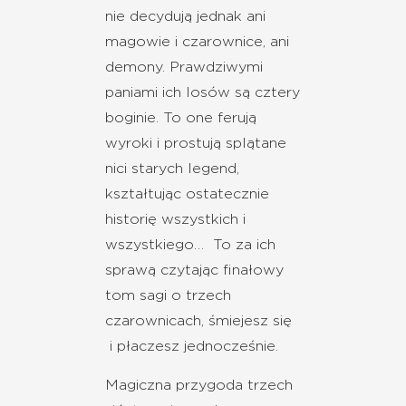
nie decydują jednak ani
magowie i czarownice, ani
demony. Prawdziwymi
paniami ich losów są cztery
boginie. To one ferują
wyroki i prostują splątane
nici starych legend,
kształtując ostatecznie
historię wszystkich i
wszystkiego… To za ich
sprawą czytając finałowy
tom sagi o trzech
czarownicach, śmiejesz się
i płaczesz jednocześnie.
Magiczna przygoda trzech