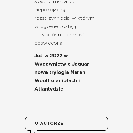
sióstr zmierza do
niepokojącego
rozstrzygnięcia, w którym
wrogowie zostają
przyjaciółmi, a miłość –
poświęcona.
Już w 2022 w
Wydawnictwie Jaguar
nowa trylogia Marah
Woolf o aniołach i
Atlantydzie!
O AUTORZE