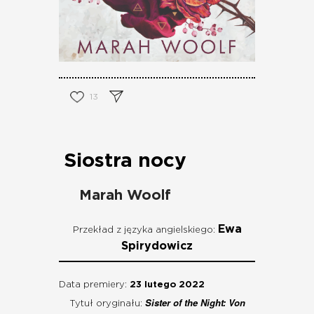
13
Siostra nocy
Marah Woolf
Ewa
Przekład z języka angielskiego:
Spirydowicz
Data premiery:
23 lutego 2022
Sister of the Night: Von
Tytuł oryginału: