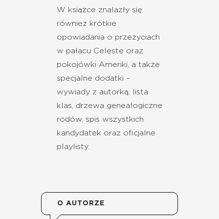
W książce znalazły się
również krótkie
opowiadania o przeżyciach
w pałacu Celeste oraz
pokojówki Ameriki, a także
specjalne dodatki –
wywiady z autorką, lista
klas, drzewa genealogiczne
rodów, spis wszystkich
kandydatek oraz oficjalne
playlisty.
O AUTORZE