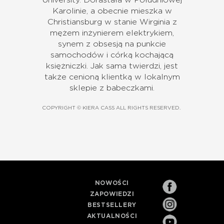
Karolinie, a obecnie mieszka w
Christiansburg w stanie Wirginia z
mężem inżynierem elektrykiem,
synem z obsesją na punkcie
samochodów i córką kochającą
księżniczki. Jak sama twierdzi, jest
także cenioną klientką w lokalnym
sklepie z babeczkami.
COPYRIGHT © KIERA CASS ALL RIGHTS RESERVED.
NOWOŚCI
ZAPOWIEDZI
BESTSELLERY
AKTUALNOŚCI