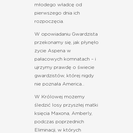
młodego władcę od
pierwszego dnia ich
rozpoczęcia.
W opowiadaniu Gwardzista
przekonamy się, jak płynęło
życie Aspena w
pałacowych komnatach – i
ujrzymy prawdę o świecie
gwardzistów, której nigdy
nie poznała America...
W Królowej możemy
śledzić losy przyszłej matki
księcia Maxona, Amberly,
podczas poprzednich
Eliminacji, w których