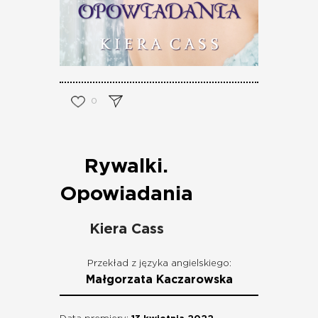
0
Rywalki.
Opowiadania
Kiera Cass
Przekład z języka angielskiego:
Małgorzata Kaczarowska