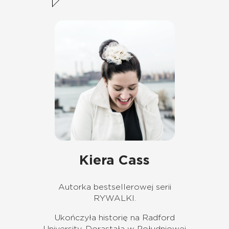
Kiera Cass
Autorka bestsellerowej serii
RYWALKI.
Ukończyła historię na Radford
University. Dorastała w Południowej