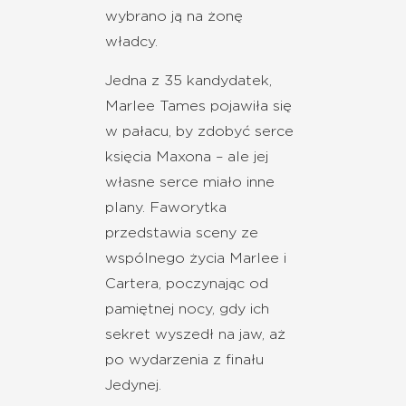
wybrano ją na żonę
władcy.
Jedna z 35 kandydatek,
Marlee Tames pojawiła się
w pałacu, by zdobyć serce
księcia Maxona – ale jej
własne serce miało inne
plany. Faworytka
przedstawia sceny ze
wspólnego życia Marlee i
Cartera, poczynając od
pamiętnej nocy, gdy ich
sekret wyszedł na jaw, aż
po wydarzenia z finału
Jedynej.