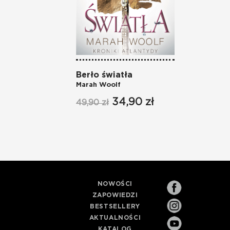
Berło światła
Marah Woolf
34,90 zł
49,90 zł
NOWOŚCI
ZAPOWIEDZI
BESTSELLERY
AKTUALNOŚCI
KATALOG