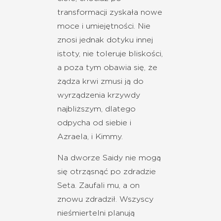
transformacji zyskała nowe
moce i umiejętności. Nie
znosi jednak dotyku innej
istoty, nie toleruje bliskości,
a poza tym obawia się, że
żądza krwi zmusi ją do
wyrządzenia krzywdy
najbliższym, dlatego
odpycha od siebie i
Azraela, i Kimmy.
Na dworze Saidy nie mogą
się otrząsnąć po zdradzie
Seta. Zaufali mu, a on
znowu zdradził. Wszyscy
nieśmiertelni planują