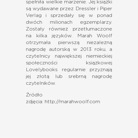
spełniła wielkie marzenie. Jej książki
są wydawane przez Dressler i Piper
Verlag i sprzedały się w ponad
dwóch milionach egzemplarzy.
Zostały również przetłumaczone
na kilka języków. Marah Woolf
otrzymała pierwszą niezależną
nagrodę autorską w 2013 roku, a
czytelnicy największej niemieckiej
społeczności książkowej
Lovelybooks regularnie przyznają
jej złotą lub srebrną nagrodę
czytelników.
Źródło
zdjęcia:
http://marahwoolf.com