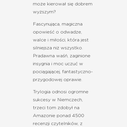
może kierował się dobrem
wyższym?
Fascynująca, magiczna
opowieść o odwadze,
walce i miłości, która jest
silniejsza niż wszystko.
Pradawna waśń, zaginione
insygnia i moc uczuć w
pociągającej, fantastyczno-
przygodowej oprawie.
Trylogia odnosi ogromne
sukcesy w Niemczech,
trzeci tom zdobył na
Amazonie ponad 4500
recenzji czytelników, z