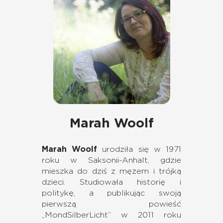
Marah Woolf
Marah Woolf
urodziła się w 1971
roku w Saksonii-Anhalt, gdzie
mieszka do dziś z mężem i trójką
dzieci. Studiowała historię i
politykę, a publikując swoją
pierwszą powieść
„MondSilberLicht” w 2011 roku