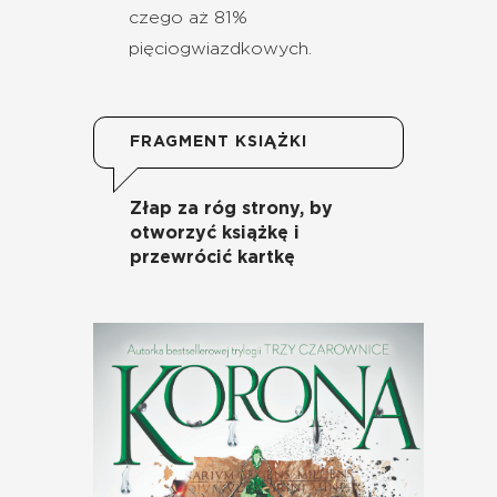
czego aż 81%
pięciogwiazdkowych.
FRAGMENT KSIĄŻKI
Złap za róg strony, by
otworzyć książkę i
przewrócić kartkę