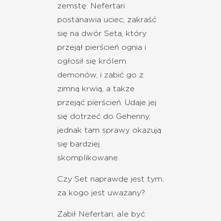
zemstę. Nefertari
postanawia uciec, zakraść
się na dwór Seta, który
przejął pierścień ognia i
ogłosił się królem
demonów, i zabić go z
zimną krwią, a także
przejąć pierścień. Udaje jej
się dotrzeć do Gehenny,
jednak tam sprawy okazują
się bardziej
skomplikowane.
Czy Set naprawdę jest tym,
za kogo jest uważany?
Zabił Nefertari, ale być